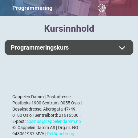
Programmering
Kursinnhold
Programmeringskurs
Cappelen Damm | Postadresse:
Postboks 1900 Sentrum, 0055 Oslo |
Besøksadresse: Akersgata 47/49,
0180 Oslo | Sentralbord: 21616500 |
E-post:
cosinus@cappelendamm.no
© Cappelen Damm AS | Org.nr. NO
948061937 MVA |
Rettigheter og